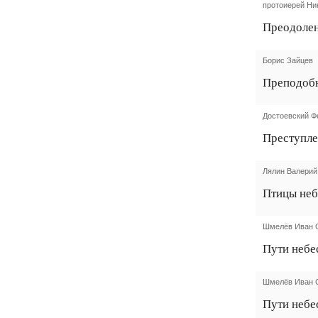
протоиерей Ни
Преодолен
Борис Зайцев
Преподоб
Достоевский Ф
Преступле
Лялин Валерий
Птицы не
Шмелёв Иван 
Пути небе
Шмелёв Иван 
Пути небе