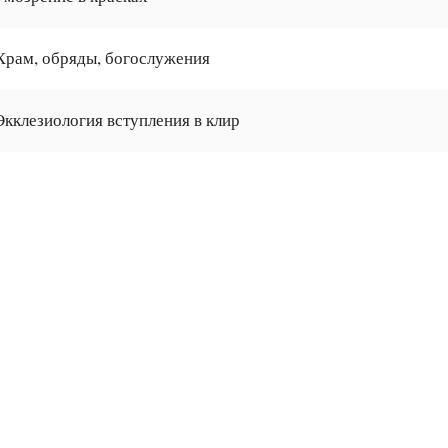
Храм, обряды, богослужения
Экклезиология вступления в клир