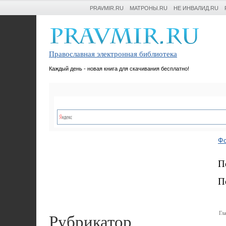
PRAVMIR.RU
МАТРОНЫ.RU
НЕ ИНВАЛИД.RU
Православная электронная библиотека
Каждый день - новая книга для скачивания бесплатно!
Фо
П
П
Рубрикатор
Гл