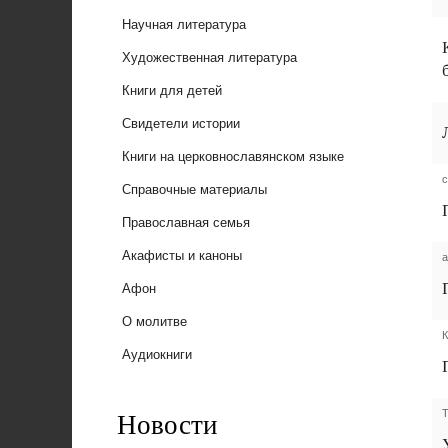
Научная литература
Художественная литература
Книги для детей
Свидетели истории
Книги на церковнославянском языке
с
Справочные материалы
Православная семья
Акафисты и каноны
а
Афон
О молитве
К
Аудиокниги
Новости
Т