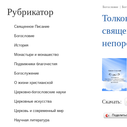
Рубрикатор
Богословие
|
Бог
Толко
свяще
Священное Писание
Богословие
непор
История
Монастыри и монашество
Подвижники благочестия
Богослужение
О жизни христианской
Церковно-богословские науки
Скачать:
Церковные искусства
Церковь и современный мир
Поделить
Научная литература