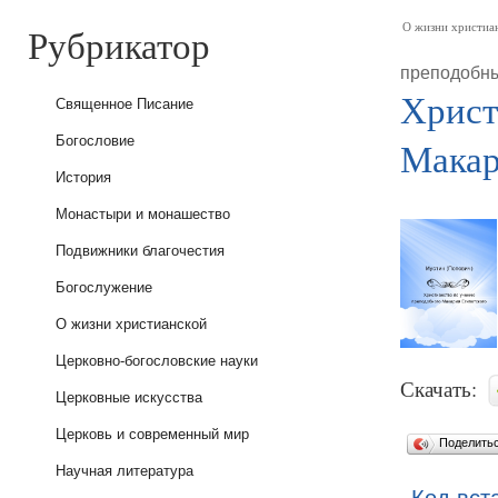
Рубрикатор
О жизни христиа
преподобны
Христ
Священное Писание
Богословие
Макар
История
Монастыри и монашество
Подвижники благочестия
Богослужение
О жизни христианской
Церковно-богословские науки
Скачать:
Церковные искусства
Церковь и современный мир
Поделить
Научная литература