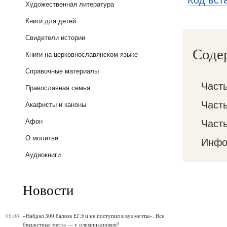
Код вст
Художественная литература
Книги для детей
Свидетели истории
Соде
Книги на церковнославянском языке
Справочные материалы
Част
Православная семья
Часть
Акафисты и каноны
Афон
Часть
О молитве
Инфо
Аудиокниги
Новости
06.08
«Набрал 300 баллов ЕГЭ и не поступил в вуз мечты». Все
бюджетные места — у олимпиадников?