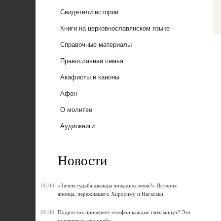
Свидетели истории
Книги на церковнославянском языке
Справочные материалы
Православная семья
Акафисты и каноны
Афон
О молитве
Аудиокниги
Новости
06.08
«Зачем судьба дважды пощадила меня?» История
японца, пережившего Хиросиму и Нагасаки
06.08
Подросток проверяет телефон каждые пять минут? Это
повлияет на его учебу