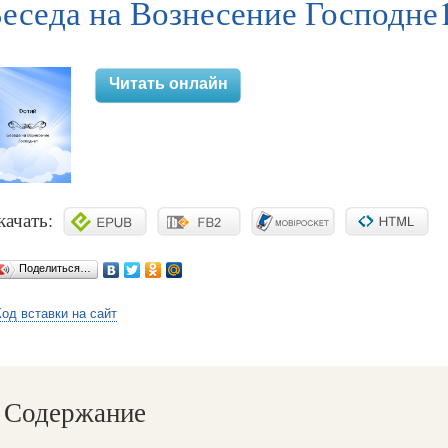
еседа на Вознесение Господне
Читать онлайн
качать:
Поделиться…
Код вставки на сайт
Содержание