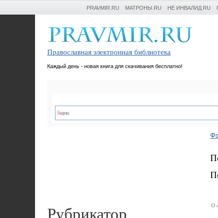
PRAVMIR.RU
МАТРОНЫ.RU
НЕ ИНВАЛИД.RU
Православная электронная библиотека
Каждый день - новая книга для скачивания бесплатно!
Фо
П
П
Рубрикатор
О 