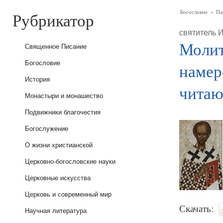
Рубрикатор
Богословие
»
Па
святитель 
Молит
Священное Писание
Богословие
намер
История
читаю
Монастыри и монашество
Подвижники благочестия
Богослужение
О жизни христианской
Церковно-богословские науки
Церковные искусства
Церковь и современный мир
Скачать:
Научная литература