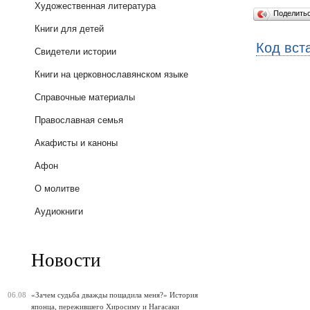
Художественная литература
Поделить
Книги для детей
Код вст
Свидетели истории
Книги на церковнославянском языке
Справочные материалы
Православная семья
Акафисты и каноны
Афон
О молитве
Аудиокниги
Новости
06.08
«Зачем судьба дважды пощадила меня?» История
японца, пережившего Хиросиму и Нагасаки