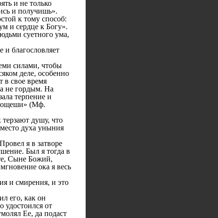
ть и не только
вись и получишь».
той к тому способ:
м и сердце к Богу».
людьми суетного ума,
е и благословляет
еми силами, чтобы
сяком деле, особенно
т в свое время
а не гордым. На
зала терпение и
 хощеши» (Мф.
терзают душу, что
вместо духа уныния
Провел я в затворе
шение. Был я тогда в
те, Сыне Божий,
мгновение ока я весь
я и смирения, и это
л его, как он
о удостоился от
молял Ее, да подаст