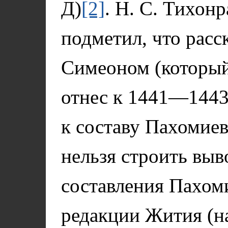
Д)
[2]
. Н. С. Тихон
подметил, что расс
Симеоном (который
отнес к 1441—1443
к составу Пахомиев
нельзя строить выв
составления Пахом
редакции Жития (на