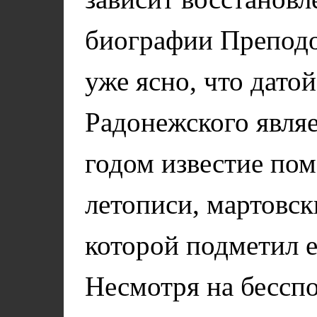
биографии Преподо
уже ясно, что дато
Радонежского являе
годом известие по
летописи, мартовск
которой подметил 
Несмотря на бессп