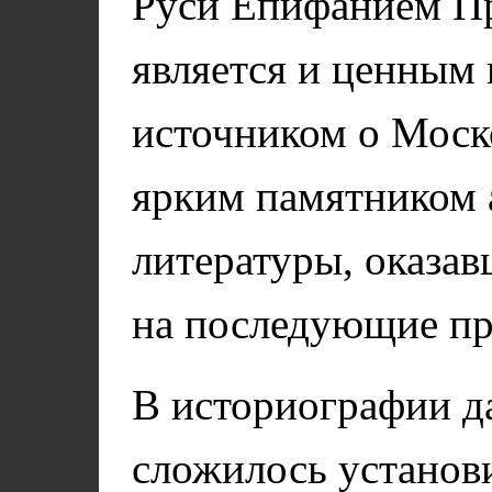
Руси Епифанием П
является и ценным
источником о Моско
ярким памятником 
литературы, оказа
на последующие пр
В историографии д
сложилось установ