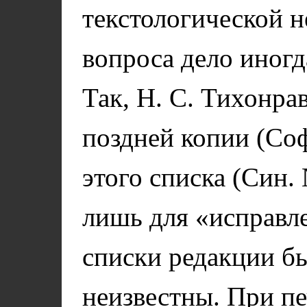
текстологической 
вопроса дело иногд
Так, Н. С. Тихонра
поздней копии (Соф
этого списка (Син.
лишь для «исправл
списки редакции б
неизвестны. При п