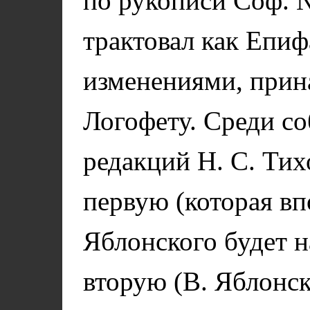
по рукописи Соф. 
трактовал как Епи
изменениями, при
Логофету. Среди с
редакций Н. С. Тих
первую (которая вп
Яблонского будет н
вторую (В. Яблонск