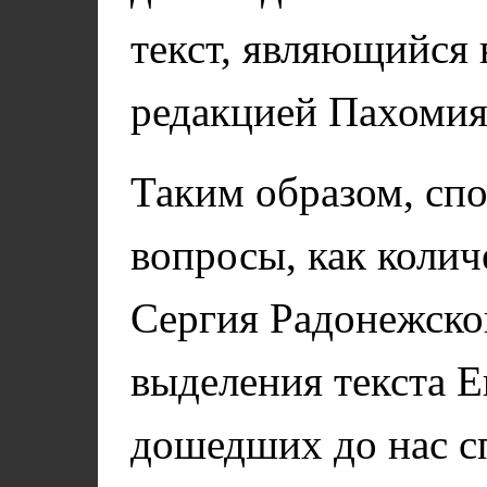
текст, являющийся 
редакцией Пахомия
Таким образом, сп
вопросы, как коли
Сергия Радонежско
выделения текста 
дошедших до нас с