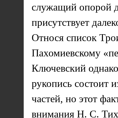
служащий опорой д
присутствует далеко
Относя список Тро
Пахомиевскому «пе
Ключевский однако 
рукопись состоит 
частей, но этот фак
внимания Н. С. Ти