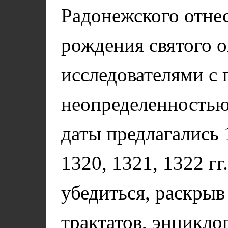
Радонежского отнес
рождения святого о
исследователями с 
неопределенностью
даты предлагались 
1320, 1321, 1322 г
убедиться, раскры
трактатов, энцикл