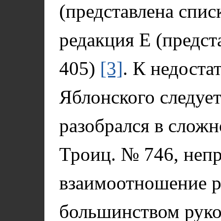
(представлена спис
редакция Е (предст
405)
[3]
. К недоста
Яблонского следует 
разобрался в сложн
Троиц. № 746, неп
взаимоотношение р
большинством руко