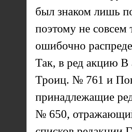
был знаком лишь п
поэтому не совсем 
ошибочно распреде
Так, в ред акцию В
Троиц. № 761 и Пог
принадлежащие реда
№ 650, отражающий
списков редакции Г