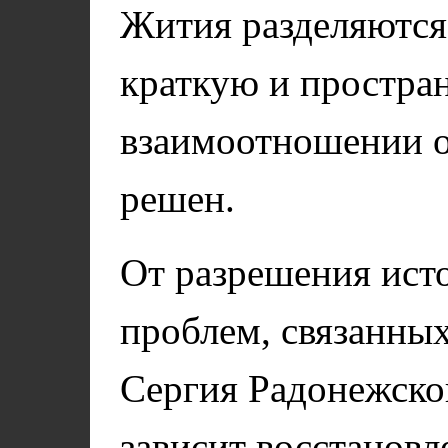
Жития разделяются
краткую и простран
взаимоотношении о
решен.
От разрешения ист
проблем, связанны
Сергия Радонежско
зависит восстанов