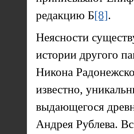
редакцию Б
[8]
.
Неясности существ
истории другого п
Никона Радонежско
известно, уникаль
выдающегося древн
Андрея Рублева. В