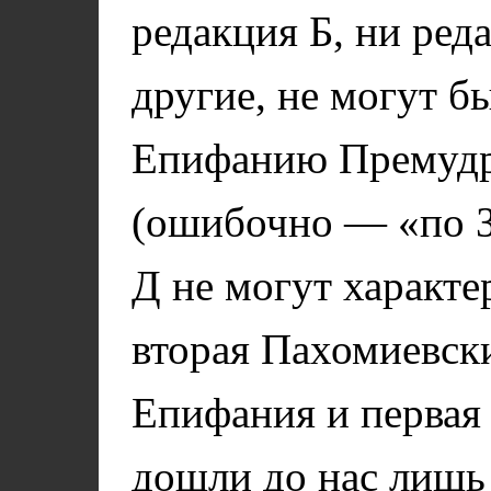
редакция Б, ни ред
другие, не могут б
Епифанию Премудро
(ошибочно — «по 
Д не могут характе
вторая Пахомиевск
Епифания и первая
дошли до нас лишь