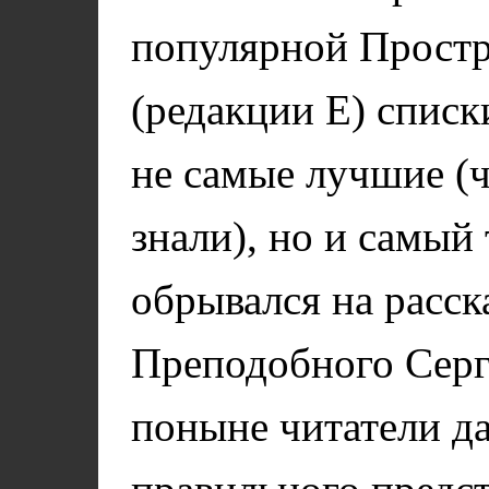
популярной Простр
(редакции Е) спис
не самые лучшие (
знали), но и самый
обрывался на расск
Преподобного Серг
поныне читатели д