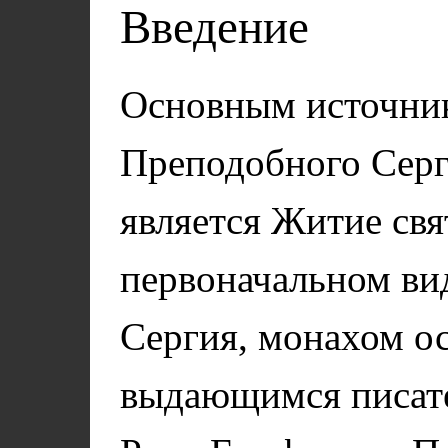
Введение
Основным источник
Преподобного Серг
является Житие свя
первоначальном вид
Сергия, монахом о
выдающимся писат