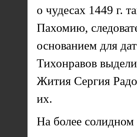
о чудесах 1449 г. 
Пахомию, следоват
основанием для дат
Тихонравов выдели
Жития Сергия Радо
их.
На более солидном