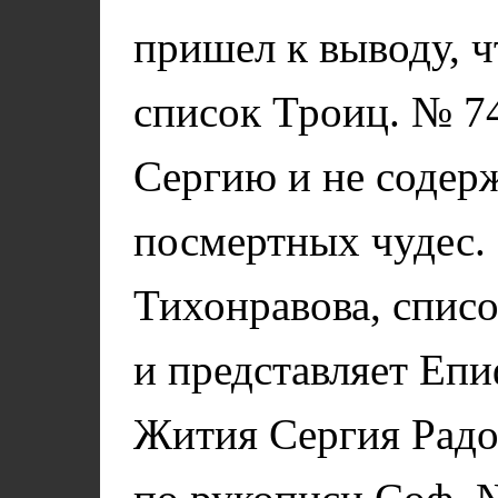
пришел к выводу, ч
список Троиц. № 7
Сергию и не содер
посмертных чудес.
Тихонравова, списо
и представляет Еп
Жития Сергия Радо