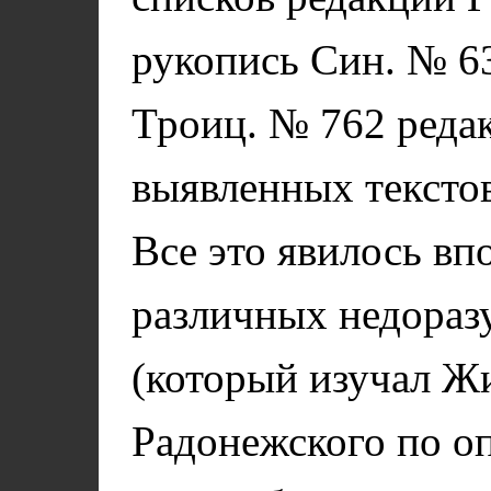
рукопись Син. № 6
Троиц. № 762 редак
выявленных текстов
Все это явилось вп
различных недоразу
(который изучал Ж
Радонежского по о