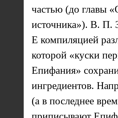
частью (до главы «
источника»). В. П.
Е компиляцией раз
которой «куски пе
Епифания» сохрани
ингредиентов. Напр
(а в последнее вре
приписывают Епи