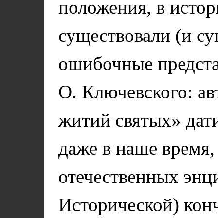
положения, в истор
существовали (и су
ошибочные представ
О. Ключевского: а
житий святых» дати
даже в наше время,
отечественных энци
Исторической) кон