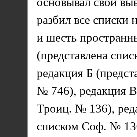
основывал свои вы
разбил все списки
и шесть пространн
(представлена спис
редакция Б (предст
№ 746), редакция В
Троиц. № 136), ред
списком Соф. № 13