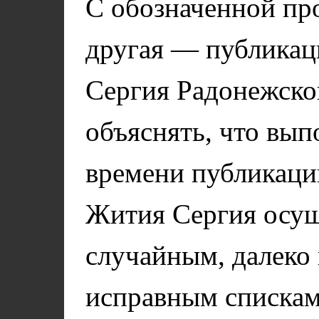
С обозначенной про
другая — публикац
Сергия Радонежско
объяснять, что вып
времени публикаци
Жития Сергия осущ
случайным, далеко
исправным спискам