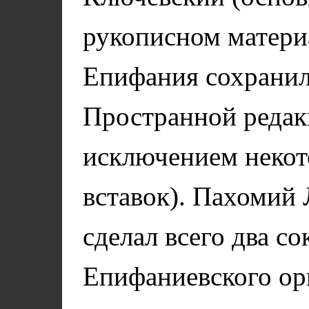
рукописном материа
Епифания сохранил
Пространной редак
исключением некот
вставок). Пахомий 
сделал всего два с
Епифаниевского ор