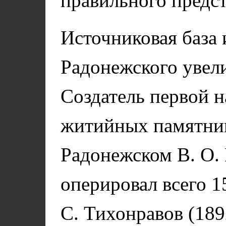
правильного предст
Источниковая база
Радонежского увел
Создатель первой 
житийных памятник
Радонежском В. О. 
оперировал всего 1
С. Тихонравов (189