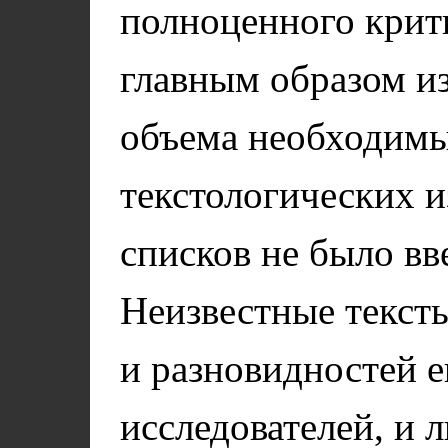
полноценного крит
главным образом и
объема необходимы
текстологических 
списков не было вв
Неизвестные текст
и разновидностей 
исследователей, и 