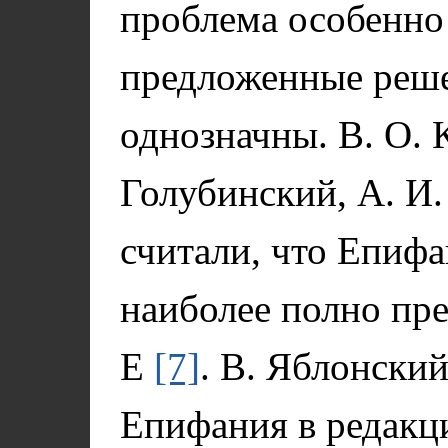
проблема особенно
предложенные реше
однозначны. В. О. 
Голубинский, А. И.
считали, что Епиф
наиболее полно пре
Е
[7]
. В. Яблонский
Епифания в редакц