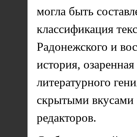
могла быть составл
классификация тек
Радонежского и вос
история, озаренна
литературного гени
скрытыми вкусами
редакторов.