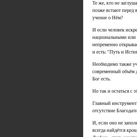
Те же, кто не заглу
позже встают перед в
учение о Нём?
И если человек искр
национальными или к
непременно открывае
и есть: "Путь и Исти
Необходимо также уч
современный объём 
Бог есть.
Но так и остаться с
Главный инструмент 
отсутствие Благодати
И, если оно не запо
всегда найдётся кро