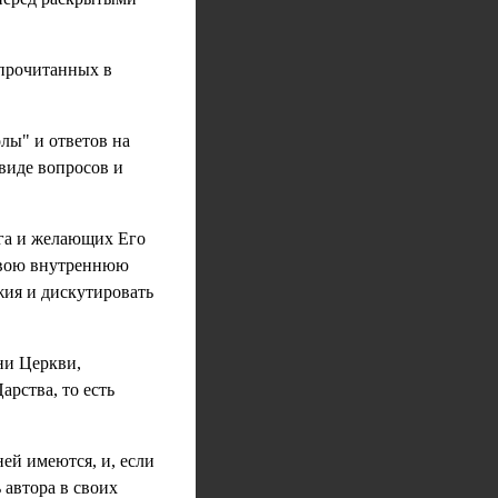
 прочитанных в
лы" и ответов на
виде вопросов и
ога и желающих Его
свою внутреннюю
жия и дискутировать
ни Церкви,
рства, то есть
ей имеются, и, если
 автора в своих