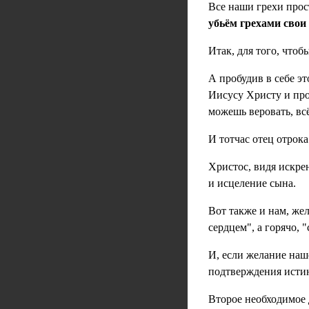
Все наши грехи про
убьём грехами свои
Итак, для того, чтоб
А пробудив в себе э
Иисусу Христу и про
можешь веровать, вс
И тотчас отец отрок
Христос, видя искрен
и исцеление сына.
Вот также и нам, же
сердцем", а горячо, 
И, если желание наш
подтверждения исти
Второе необходимое д