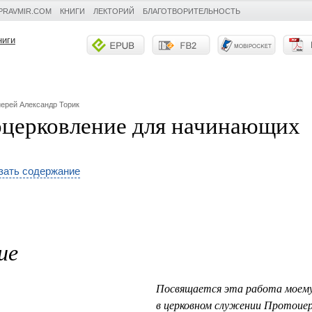
PRAVMIR.COM
КНИГИ
ЛЕКТОРИЙ
БЛАГОТВОРИТЕЛЬНОСТЬ
ниги
ерей Александр Торик
церковление для начинающих
зать содержание
ие
Посвящается эта работа моему
в церковном служении Протоие