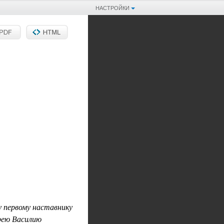
НАСТРОЙКИ
 первому наставнику
рею Василию