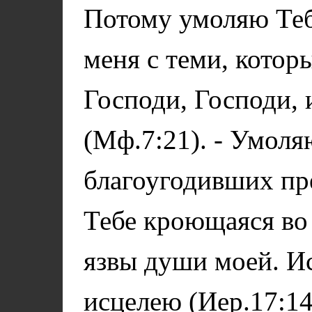
Потому умоляю Теб
меня с теми, котор
Господи, Господи, 
(Мф.7:21). - Умоля
благоугодивших пр
Тебе кроющаяся во 
язвы души моей. Ис
исцелею (Иер.17:14