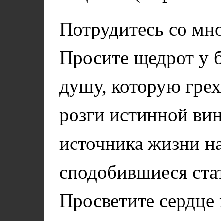
Потрудитесь со мно
Просите щедрот у б
душу, которую грех
розги истинной ви
источника жизни н
сподобившиеся ста
Просветите сердце 