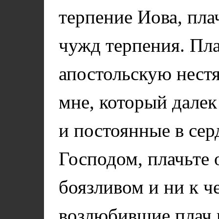
терпение Иова, пла
чужд терпения. Пл
апостольскую нестя
мне, который далек
и постоянные в сер
Господом, плачьте
боязливом и ни к ч
возлюбившие плач 