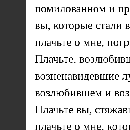
помилованном и пр
вы, которые стали 
плачьте о мне, пог
Плачьте, возлюбив
возненавидевшие лу
возлюбившем и воз
Плачьте вы, стяжа
плачьте о мне, кот