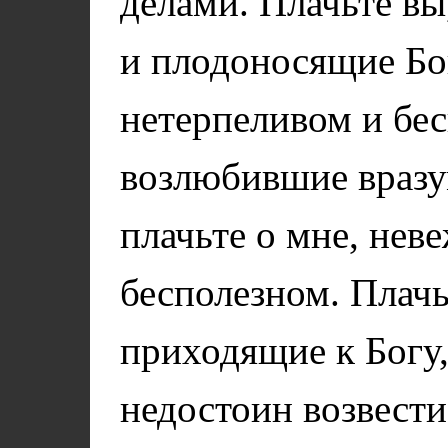
делами. Плачьте в
и плодоносящие Бог
нетерпеливом и бес
возлюбившие вразу
плачьте о мне, нев
бесполезном. Плач
приходящие к Богу,
недостоин возвести