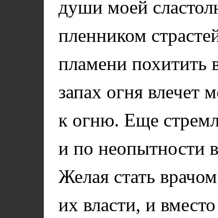
души моей сластол
пленником страстей
пламени похитить 
запах огня влечет 
к огню. Еще стрем
и по неопытности в
Желая стать врачом
их власти, и вмест