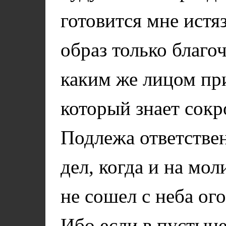
готовится мне истя
образ только благоч
каким же лицом при
который знает сокр
Подлежа ответствен
дел, когда и на мо
не сошел с неба ого
Ибо если в пустын