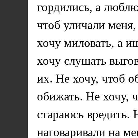
гордились, а люблю
чтоб уличали меня,
хочу миловать, а и
хочу слушать выгов
их. Не хочу, чтоб 
обижать. Не хочу, ч
стараюсь вредить. 
наговаривали на ме