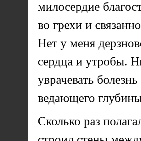
милосердие благост
во грехи и связанн
Нет у меня дерзно
сердца и утробы. Н
уврачевать болезнь
ведающего глубины
Сколько раз полагал
строил стены межд