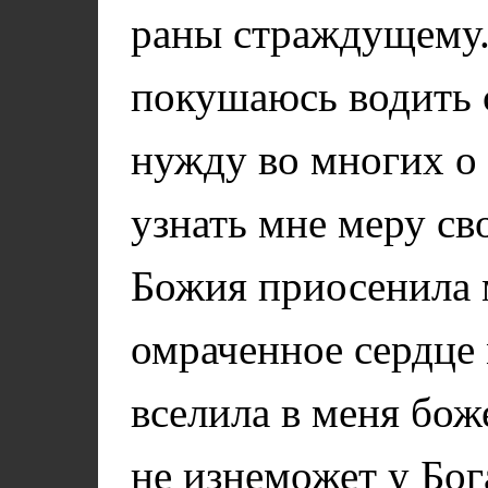
раны страждущему.
покушаюсь водить 
нужду во многих о 
узнать мне меру св
Божия приосенила 
омраченное сердце 
вселила в меня бож
не изнеможет у Бога