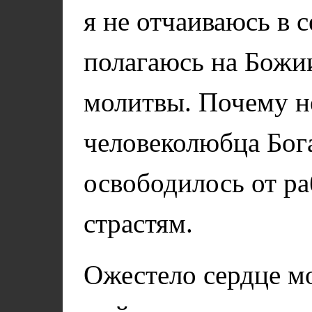
я не отчаиваюсь в с
полагаюсь на Божи
молитвы. Почему н
человеколюбца Бога
освободилось от ра
страстям.
Ожестело сердце мо