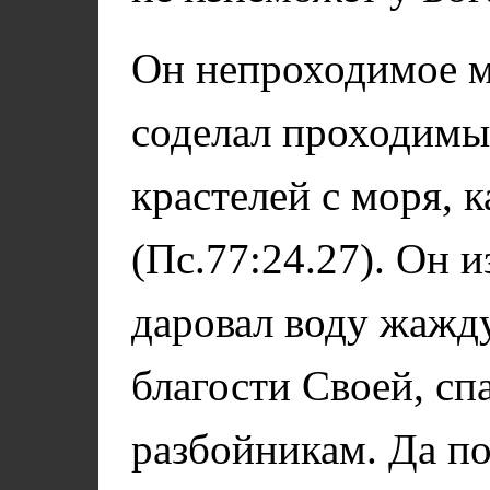
Он непроходимое м
соделал проходимы
крастелей с моря, 
(Пс.77:24.27). Он и
даровал воду жажд
благости Своей, сп
разбойникам. Да по