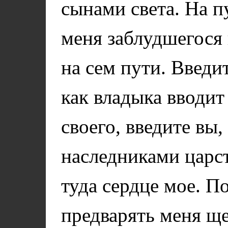
сынами света. На п
меня заблудшегося 
на сем пути. Введит
как владыка вводит
своего, введите вы
наследниками царст
туда сердце мое. 
предварять меня щ