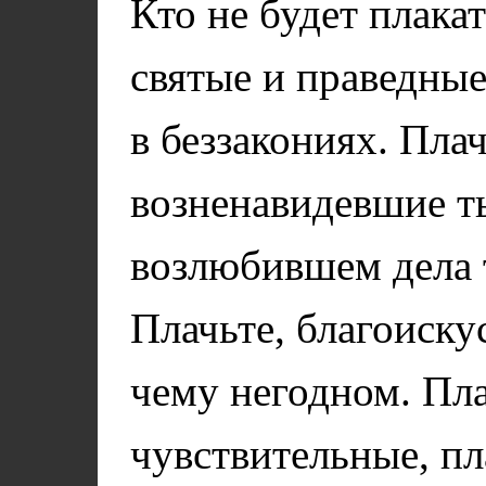
Кто не будет плакат
святые и праведные,
в беззакониях. Пла
возненавидевшие ть
возлюбившем дела т
Плачьте, благоискус
чему негодном. Пла
чувствительные, пл