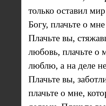
только оставил мир
Богу, плачьте о мн
Плачьте вы, стяжа
любовь, плачьте о 
люблю, а на деле н
Плачьте вы, заботл
плачьте о мне, ко