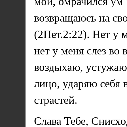
мой, омрачился ум 
возвращаюсь на св
(2Пет.2:22). Нет у 
нет у меня слез во 
воздыхаю, устужаю
лицо, ударяю себя 
страстей.
Слава Тебе, Снисхо