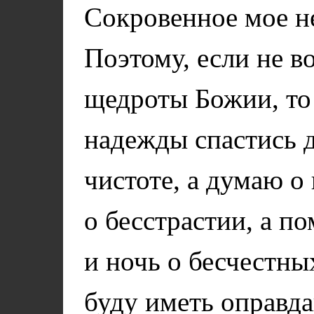
Сокровенное мое не
Поэтому, если не в
щедроты Божии, то 
надежды спастись 
чистоте, а думаю о 
о бесстрастии, а п
и ночь о бесчестны
буду иметь оправда