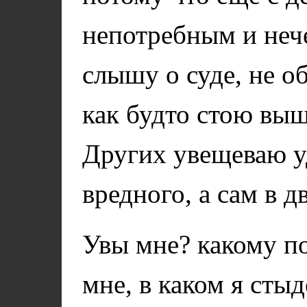
непотребным и нече
слышу о суде, не о
как будто стою вы
Других увещеваю у
вредного, а сам в 
Увы мне? какому п
мне, в каком я сты