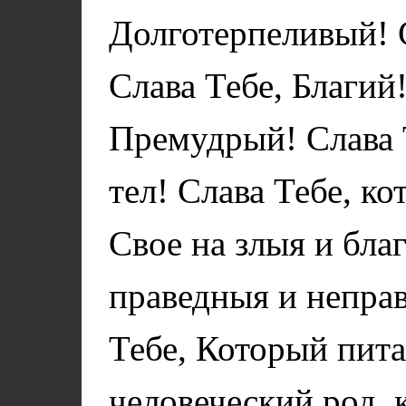
Долготерпеливый! 
Слава Тебе, Благий
Премудрый! Слава 
тел! Слава Тебе, к
Свое на злыя и бла
праведныя и неправ
Тебе, Который пита
человеческий род, 