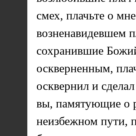
смех, плачьте о мн
возненавидевшем пл
сохранившие Божий
оскверненным, плач
осквернил и сделал
вы, памятующие о 
неизбежном пути, п