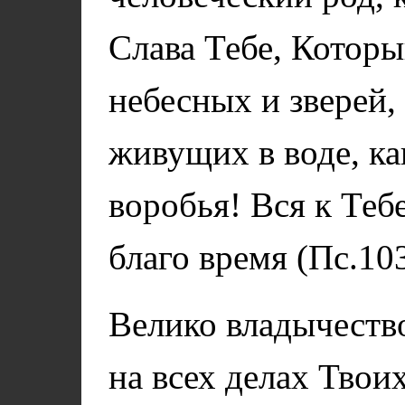
Слава Тебе, Котор
небесных и зверей,
живущих в воде, ка
воробья! Вся к Теб
благо время (Пс.103
Велико владычеств
на всех делах Твоих