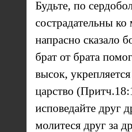
Будьте, по сердобо
сострадательны ко 
напрасно сказало б
брат от брата помог
высок, укрепляется
царство (Притч.18:
исповедайте друг д
молитеся друг за др