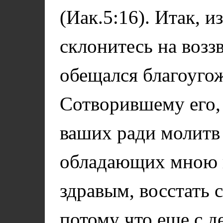
(Иак.5:16). Итак, 
склонитесь на возз
обещался благоугож
Сотворившему его, 
ваших ради молитв 
обладающих мною г
здравым, восстать с
потому что еще с де